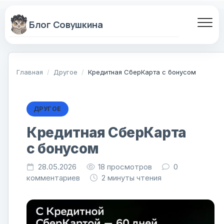
Перейти
к
содержанию
Главная
/
Другое
/
Кредитная СберКарта с бонусом
ДРУГОЕ
Кредитная СберКарта
с бонусом
28.05.2026
18
просмотров
0
комментариев
2 минуты чтения