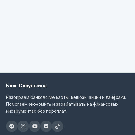
Блог Совушкина
Разбираем банковские карты, кешбэк, акции и лайфхаки.
Помогаем экономить и зарабатывать на финансовых
инструментах без переплат.