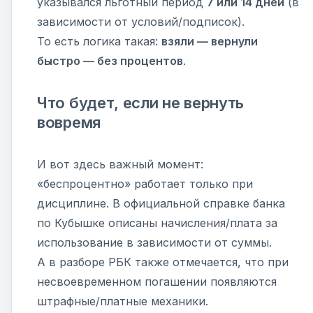
указывался льготный период
7 или 14 дней
(в
зависимости от условий/подписок).
То есть логика такая:
взяли — вернули
быстро — без процентов
.
Что будет, если не вернуть
вовремя
И вот здесь важный момент:
«беспроцентно» работает только при
дисциплине. В официальной справке банка
по Кубышке описаны начисления/плата за
использование в зависимости от суммы.
А в разборе РБК также отмечается, что при
несвоевременном погашении появляются
штрафные/платные механики.