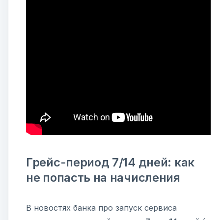
Грейс-период 7/14 дней: как
не попасть на начисления
В новостях банка про запуск сервиса