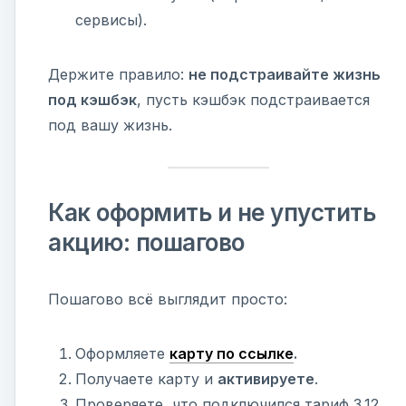
сервисы).
Держите правило:
не подстраивайте жизнь
под кэшбэк
, пусть кэшбэк подстраивается
под вашу жизнь.
Как оформить и не упустить
акцию: пошагово
Пошагово всё выглядит просто:
Оформляете
карту по ссылке
.
Получаете карту и
активируете
.
Проверяете, что подключился тариф 3.12