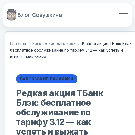
Перейти
к
содержанию
Главная
/
Банковские лайфхаки
/
Редкая акция ТБанк Блэк:
бесплатное обслуживание по тарифу 3.12 — как успеть и
выжать максимум
БАНКОВСКИЕ ЛАЙФХАКИ
Редкая акция ТБанк
Блэк: бесплатное
обслуживание по
тарифу 3.12 — как
успеть и выжать