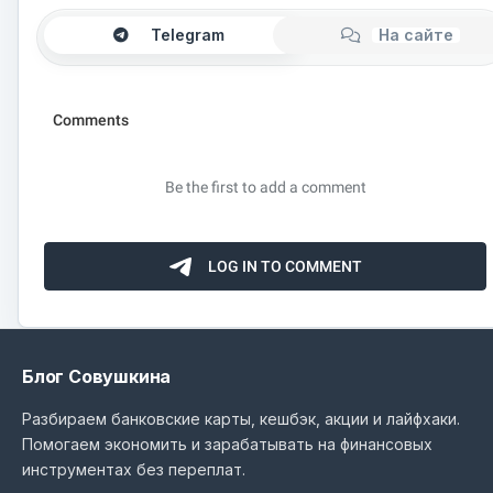
Telegram
На сайте
Блог Совушкина
Разбираем банковские карты, кешбэк, акции и лайфхаки.
Помогаем экономить и зарабатывать на финансовых
инструментах без переплат.