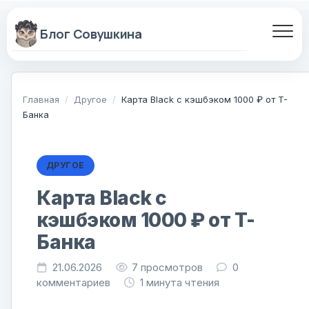
Перейти
к
содержанию
Главная
/
Другое
/
Карта Black с кэшбэком 1000 ₽ от T-
Банка
ДРУГОЕ
Карта Black с
кэшбэком 1000 ₽ от T-
Банка
21.06.2026
7
просмотров
0
комментариев
1 минута чтения