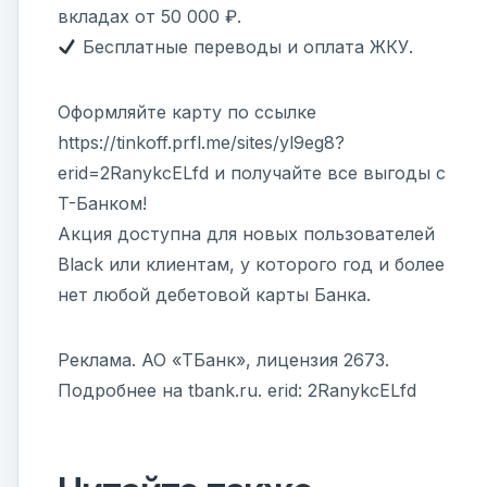
вкладах от 50 000 ₽.
Бесплатные переводы и оплата ЖКУ.
Оформляйте карту по ссылке
https://tinkoff.prfl.me/sites/yl9eg8?
erid=2RanykcELfd и получайте все выгоды с
T-Банком!
Акция доступна для новых пользователей
Black или клиентам, у которого год и более
нет любой дебетовой карты Банка.
Реклама. АО «ТБанк», лицензия 2673.
Подробнее на tbank.ru. erid: 2RanykcELfd