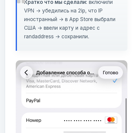
Кратко что мы сделали:
включили
VPN → убедились на 2ip, что IP
иностранный → в App Store выбрали
США → ввели карту и адрес с
randaddress → сохранили.