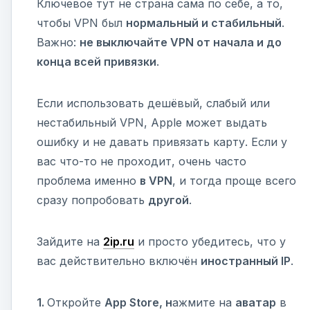
Ключевое тут не страна сама по себе, а то,
чтобы VPN был
нормальный и стабильный
.
Важно:
не выключайте VPN от начала и до
конца всей привязки
.
Если использовать дешёвый, слабый или
нестабильный VPN, Apple может выдать
ошибку и не давать привязать карту. Если у
вас что-то не проходит, очень часто
проблема именно
в VPN
, и тогда проще всего
сразу попробовать
другой
.
Зайдите на
2ip.ru
и просто убедитесь, что у
вас действительно включён
иностранный IP
.
1.
Откройте
App Store, н
ажмите на
аватар
в