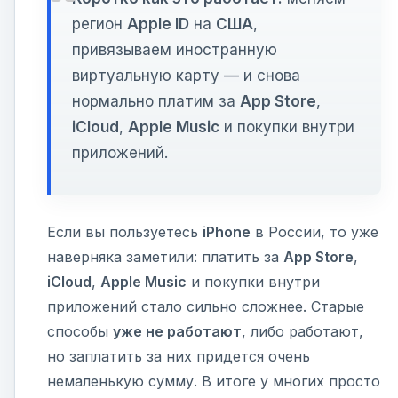
регион
Apple ID
на
США
,
привязываем иностранную
виртуальную карту — и снова
нормально платим за
App Store
,
iCloud
,
Apple Music
и покупки внутри
приложений.
Если вы пользуетесь
iPhone
в России, то уже
наверняка заметили: платить за
App Store
,
iCloud
,
Apple Music
и покупки внутри
приложений стало сильно сложнее. Старые
способы
уже не работают
, либо работают,
но заплатить за них придется очень
немаленькую сумму. В итоге у многих просто