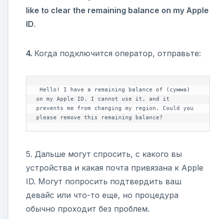
like to clear the remaining balance on my Apple
ID
.
4.
Когда подключится оператор, отправьте:
 Hello! I have a remaining balance of (сумма) 
on my Apple ID. I cannot use it, and it 
prevents me from changing my region. Could you 
please remove this remaining balance?
5. Дальше могут спросить, с какого вы
устройства и какая почта привязана к Apple
ID. Могут попросить подтвердить ваш
девайс или что-то еще, но процедура
обычно проходит без проблем.