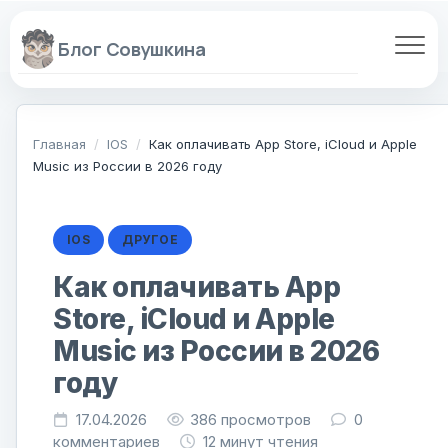
Перейти
к
содержанию
Главная
/
IOS
/
Как оплачивать App Store, iCloud и Apple
Music из России в 2026 году
IOS
ДРУГОЕ
Как оплачивать App
Store, iCloud и Apple
Music из России в 2026
году
17.04.2026
386
просмотров
0
комментариев
12 минут чтения