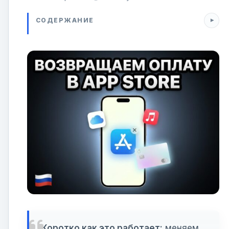
СОДЕРЖАНИЕ
Коротко как это работает:
меняем