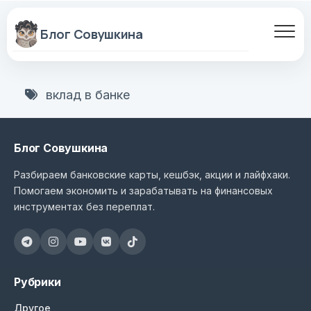
Перейти
к
содержанию
вклад в банке
Блог Совушкина
Разбираем банковские карты, кешбэк, акции и лайфхаки.
Помогаем экономить и зарабатывать на финансовых
инструментах без переплат.
Рубрики
Другое