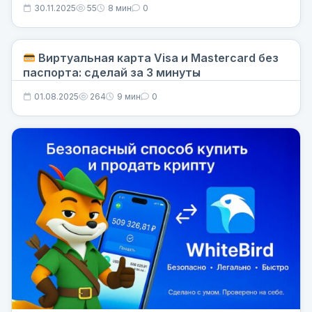
30.11.2025
55
8 мин
0
Виртуальная карта Visa и Mastercard без
паспорта: сделай за 3 минуты
01.08.2025
264
9 мин
0