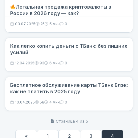
Легальная продажа криптовалюты в
России в 2026 году — как?
03.07.2025
25
5 мин
0
Как легко копить деньги с ТБанк: без лишних
усилий
12.04.2025
93
6 мин
0
Бесплатное обслуживание карты ТБанк Блэк:
как не платить в 2025 году
10.04.2025
58
4 мин
0
Страница 4 из 5
«
1
2
3
4