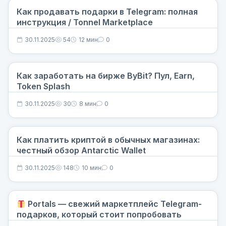
Как продавать подарки в Telegram: полная
инструкция / Tonnel Marketplace
30.11.2025
54
12 мин
0
Как заработать на бирже ByBit? Пул, Earn,
Token Splash
30.11.2025
30
8 мин
0
Как платить криптой в обычных магазинах:
честный обзор Antarctic Wallet
30.11.2025
148
10 мин
0
Portals — свежий маркетплейс Telegram-
подарков, который стоит попробовать