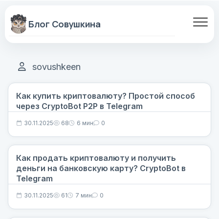
Перейти
к
содержанию
sovushkeen
Как купить криптовалюту? Простой способ
через CryptoBot P2P в Telegram
30.11.2025
68
6 мин
0
Как продать криптовалюту и получить
деньги на банковскую карту? CryptoBot в
Telegram
30.11.2025
61
7 мин
0